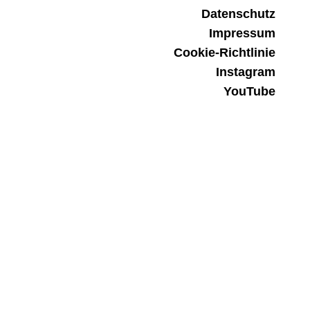
Datenschutz
Impressum
Cookie-Richtlinie
Instagram
YouTube
Facebook
Streaming
Patreon
Newsletter
© 2026 Design und Entwicklung:
borkograph.de