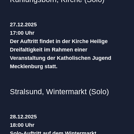
27.12.2025
17:00 Uhr
Der Auftritt findet in der Kirche Heilige
Dreifaltigkeit im Rahmen einer
Veranstaltung der Katholischen Jugend
Mecklenburg statt.
Stralsund, Wintermarkt (Solo)
28.12.2025
18:00 Uhr
Solo-Auftritt auf dem Wintermarkt