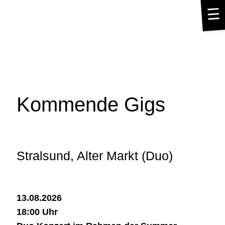
☰
Kommende Gigs
Stralsund, Alter Markt (Duo)
13.08.2026
18:00 Uhr