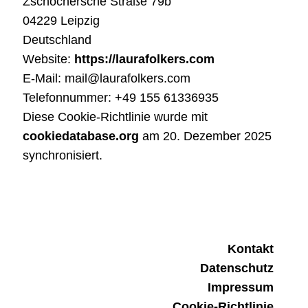
Zschochersche Straße 79b
04229 Leipzig
Deutschland
Website:
https://laurafolkers.com
E-Mail:
mail@
laurafolkers.com
Telefonnummer: +49 155 61336935
Diese Cookie-Richtlinie wurde mit
cookiedatabase.org
am 20. Dezember 2025
synchronisiert.
Kontakt
Datenschutz
Impressum
Cookie-Richtlinie