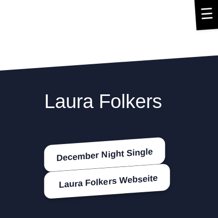
☰
Laura Folkers
December Night Single
Laura Folkers Webseite