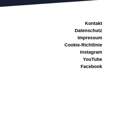
Kontakt
Datenschutz
Impressum
Cookie-Richtlinie
Instagram
YouTube
Facebook
Streaming
Patreon
Newsletter
© 2026 Design und Entwicklung:
borkograph.de